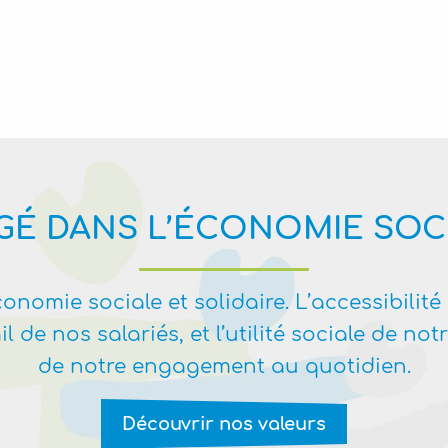
É DANS L’ÉCONOMIE SOCI
nomie sociale et solidaire. L’accessibilité 
l de nos salariés, et l’utilité sociale de not
de notre engagement au quotidien.
Découvrir nos valeurs