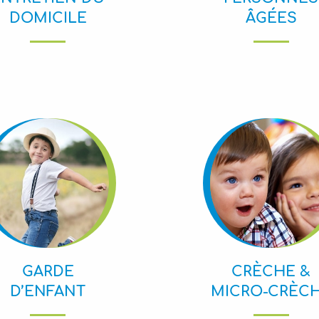
DOMICILE
ÂGÉES
GARDE
CRÈCHE &
D’ENFANT
MICRO-CRÈC