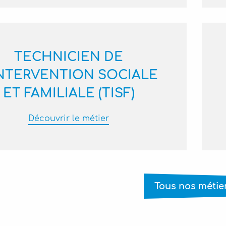
TECHNICIEN DE
INTERVENTION SOCIALE
ET FAMILIALE (TISF)
Découvrir le métier
Tous nos métie