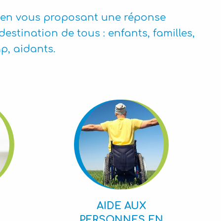
 en vous proposant une réponse
stination de tous : enfants, familles,
p, aidants.
AIDE AUX
PERSONNES EN