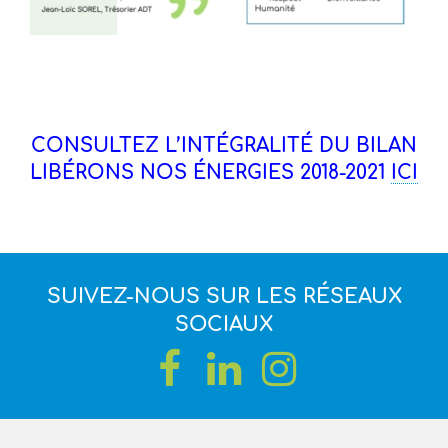
CONSULTEZ L’INTÉGRALITÉ DU BILAN
LIBÉRONS NOS ÉNERGIES 2018-2021
ICI
SUIVEZ-NOUS SUR LES RÉSEAUX
SOCIAUX