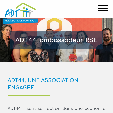
Affi
ADT44, ambassadeur RSE
ADT44, UNE ASSOCIATION
ENGAGÉE.
ADT44 inscrit son action dans une économie