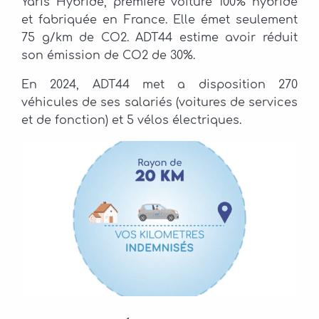
Yaris Hybride, première voiture 100% hybride
et fabriquée en France. Elle émet seulement
75 g/km de CO2. ADT44 estime avoir réduit
son émission de CO2 de 30%.
En 2024, ADT44 met a disposition 270
véhicules de ses salariés (voitures de services
et de fonction) et 5 vélos électriques.