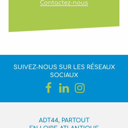
Contactez-nous
SUIVEZ-NOUS SUR LES RÉSEAUX
SOCIAUX
ADT44, PARTOUT