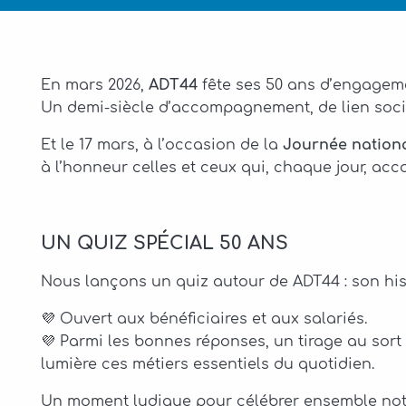
En mars 2026,
ADT44
fête ses 50 ans d’engageme
Un demi-siècle d’accompagnement, de lien social
Et le 17 mars, à l’occasion de la
Journée nationa
à l’honneur celles et ceux qui, chaque jour, ac
UN QUIZ SPÉCIAL 50 ANS
Nous lançons un quiz autour de ADT44 : son histo
💜 Ouvert aux bénéficiaires et aux salariés.
💜 Parmi les bonnes réponses, un tirage au sort
lumière ces métiers essentiels du quotidien.
Un moment ludique pour célébrer ensemble notre h