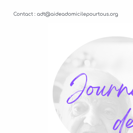
Contact : adt@aideadomicilepourtous.org