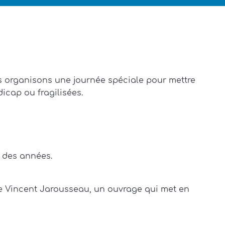
s organisons une journée spéciale pour mettre
icap ou fragilisées.
l des années.
de Vincent Jarousseau, un ouvrage qui met en