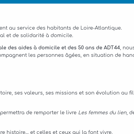
nt au service des habitants de Loire-Atlantique.
 et de solidarité à domicile.
le des aides à domicile et des 50 ans de ADT44
, nou
compagnent les personnes âgées, en situation de hand
ire, ses valeurs, ses missions et son évolution au fi
 permettra de remporter le livre
Les femmes du lien
, 
istoire… et celles et ceux qui la font vivre.