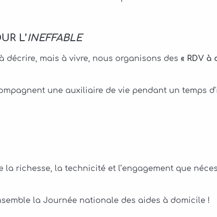
UR L’
INEFFABLE
 à décrire, mais à vivre, nous organisons des
« RDV à 
compagnent une auxiliaire de vie pendant un temps d’i
la richesse, la technicité et l’engagement que néces
nsemble la Journée nationale des aides à domicile !