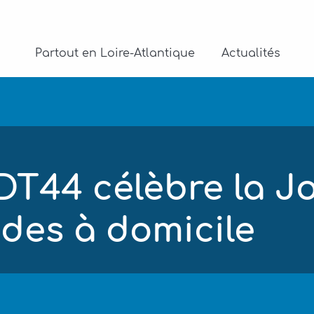
Partout en Loire-Atlantique
Actualités
ADT44 célèbre la J
ides à domicile