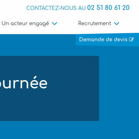
02 51 80 61 20
CONTACTEZ-NOUS AU
Un acteur engagé
Recrutement
Demande de devis
ournée