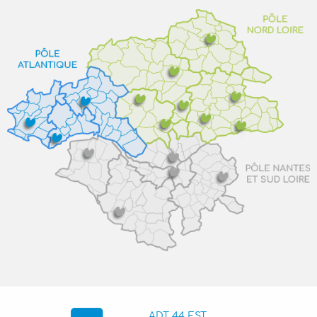
ADT 44 EST