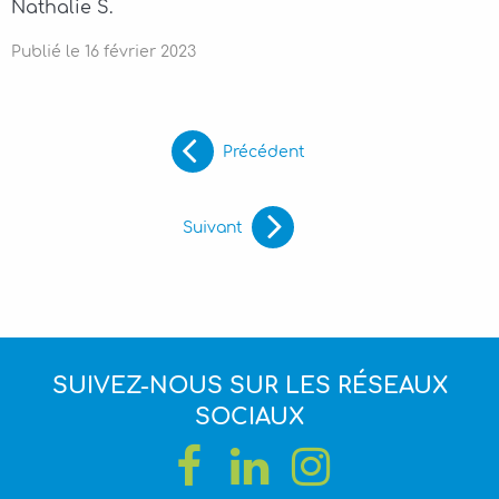
Nathalie S.
Publié le
16
février
2023
Précédent
Suivant
SUIVEZ-NOUS SUR LES RÉSEAUX
SOCIAUX