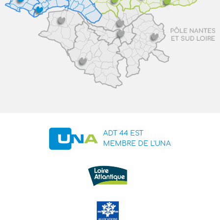
ADT 44 EST
MEMBRE DE L'UNA