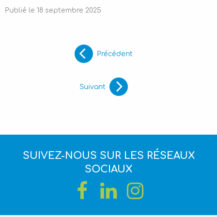
Publié le
18
septembre
2025
Précédent
Suivant
SUIVEZ-NOUS SUR LES RÉSEAUX
SOCIAUX