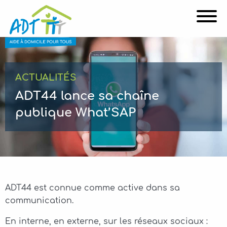
Affi
ACTUALITÉS
ADT44 lance sa chaîne
publique What’SAP
ADT44 est connue comme active dans sa
communication.
En interne, en externe, sur les réseaux sociaux :