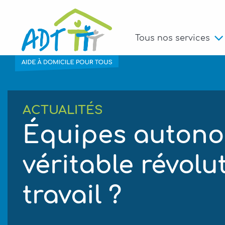
Tous nos services
ACTUALITÉS
Équipes autonom
véritable révolu
travail ?