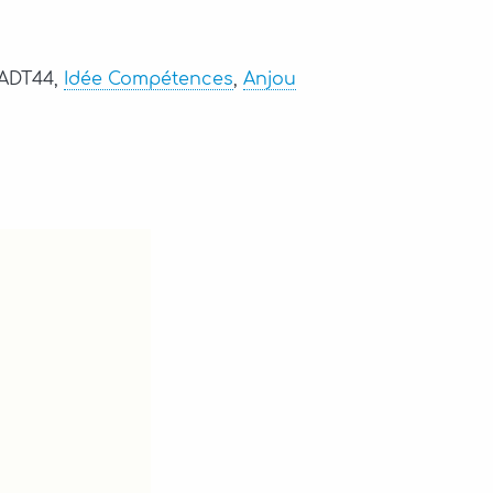
 ADT44,
Idée Compétences
,
Anjou