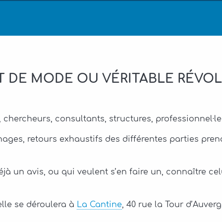
T DE MODE OU VÉRITABLE RÉVOL
, chercheurs, consultants, structures, professionnel·
nages, retours exhaustifs des différentes parties pre
jà un avis, ou qui veulent s’en faire un, connaître celu
elle se déroulera à
La Cantine
, 40 rue la Tour d’Auver