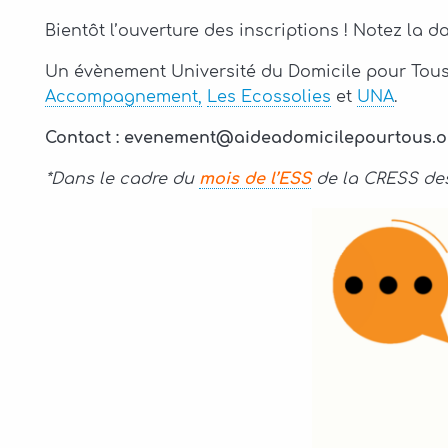
Bientôt l’ouverture des inscriptions ! Notez la d
Un évènement Université du Domicile pour Tou
Accompagnement,
Les Ecossolies
et
UNA
.
Contact : evenement@aideadomicilepourtous.o
*Dans le cadre du
mois de l’ESS
de la CRESS des