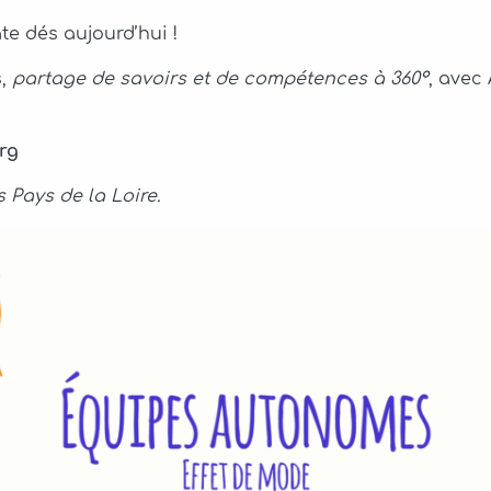
ate dés aujourd’hui !
s,
partage de savoirs et de compétences à 360°
, avec
rg
 Pays de la Loire.