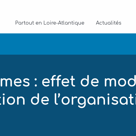
Partout en Loire-Atlantique
Actualités
es : effet de mo
tion de l’organisa