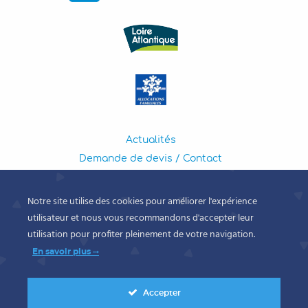
Actualités
Demande de devis / Contact
Mentions légales
Politique de confidentialité
Notre site utilise des cookies pour améliorer l'expérience
utilisateur et nous vous recommandons d'accepter leur
utilisation pour profiter pleinement de votre navigation.
©ADT 44 2026
En savoir plus
Accepter