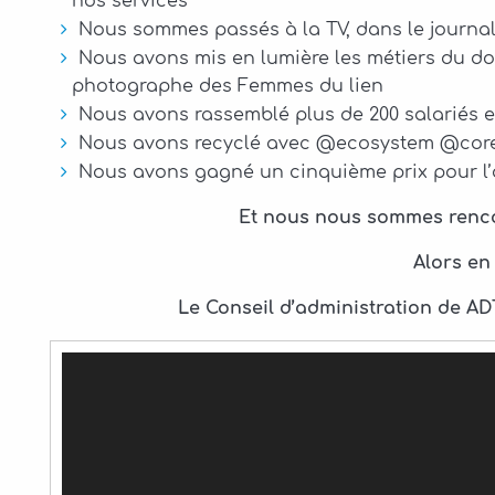
nos services
Nous sommes passés à la TV, dans le journa
Nous avons mis en lumière les métiers du do
photographe des Femmes du lien
Nous avons rassemblé plus de 200 salariés et 
Nous avons recyclé avec @ecosystem @core
Nous avons gagné un cinquième prix pour l’o
Et nous nous sommes rencon
Alors en
Le Conseil d’administration de AD
Lecteur
vidéo