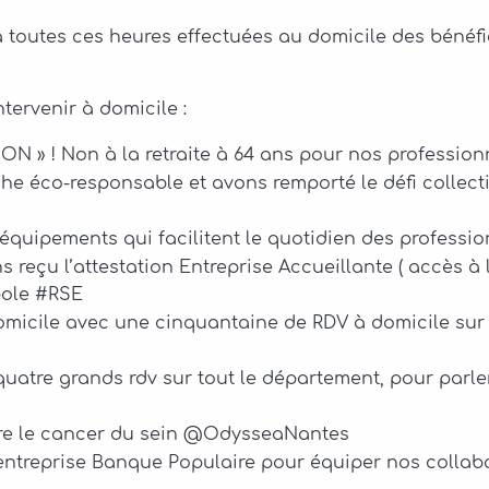
r à toutes ces heures effectuées au domicile des bénéfi
tervenir à domicile :
 » ! Non à la retraite à 64 ans pour nos professionn
éco-responsable et avons remporté le défi collecti
s équipements qui facilitent le quotidien des profess
 reçu l’attestation Entreprise Accueillante ( accès à l
pole #RSE
omicile avec une cinquantaine de RDV à domicile sur 
 quatre grands rdv sur tout le département, pour par
re le cancer du sein @OdysseaNantes
ntreprise Banque Populaire pour équiper nos collabor