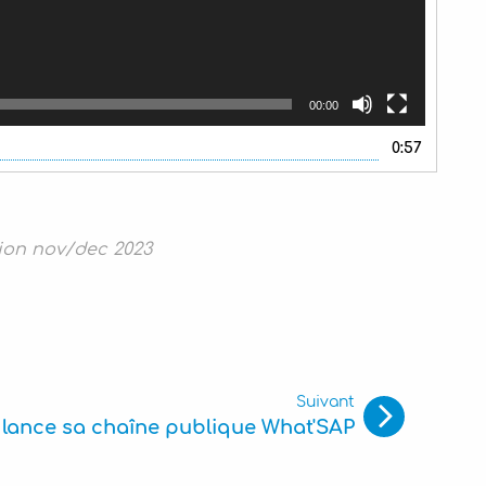
00:00
0:57
ion nov/dec 2023
Suivant
lance sa chaîne publique What'SAP