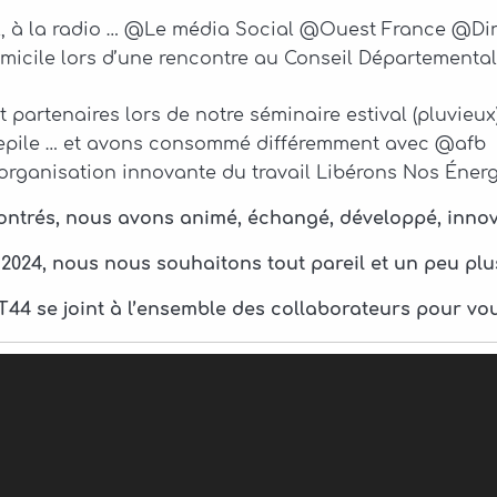
l, à la radio … @Le média Social @Ouest France @Di
micile lors d’une rencontre au Conseil Départementa
partenaires lors de notre séminaire estival (pluvieux)
pile … et avons consommé différemment avec @afb
rganisation innovante du travail Libérons Nos Énerg
trés, nous avons animé, échangé, développé, innové
 2024, nous nous souhaitons tout pareil et un peu plu
T44 se joint à l’ensemble des collaborateurs pour vo