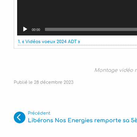
00:00
1.
« Vidéos voeux 2024 ADT »
Montage vidéo r
Publié le
28
décembre
2023
Précédent
Libérons Nos Energies remporte sa 5