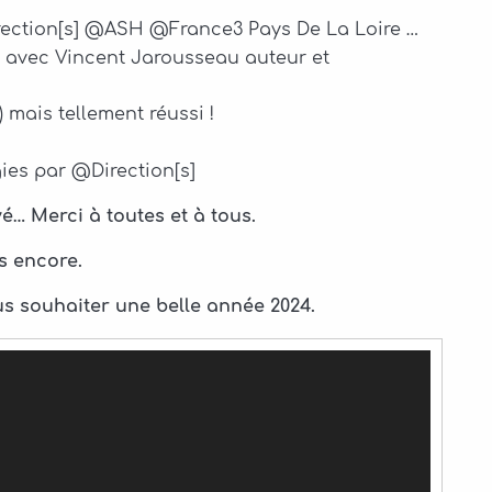
rection[s] @ASH @France3 Pays De La Loire …
l avec Vincent Jarousseau auteur et
 mais tellement réussi !
ies par @Direction[s]
… Merci à toutes et à tous.
s encore.
us souhaiter une belle année 2024.