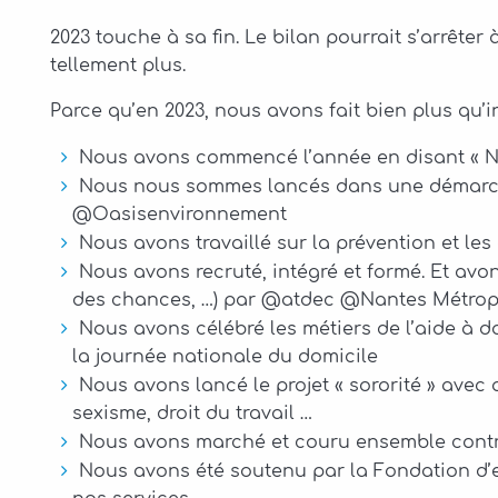
2023 touche à sa fin. Le bilan pourrait s’arrête
tellement plus.
Parce qu’en 2023, nous avons fait bien plus qu’in
Nous avons commencé l’année en disant « NON
Nous nous sommes lancés dans une démarche 
@Oasisenvironnement
Nous avons travaillé sur la prévention et le
Nous avons recruté, intégré et formé. Et avons
des chances, …) par @atdec @Nantes Métro
Nous avons célébré les métiers de l’aide à d
la journée nationale du domicile
Nous avons lancé le projet « sororité » avec
sexisme, droit du travail …
Nous avons marché et couru ensemble cont
Nous avons été soutenu par la Fondation d’e