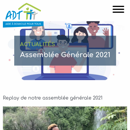
Affi
ACTUALITÉS
Assemblée Générale 2021
Replay de notre assemblée générale 2021