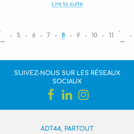
Lire la suite
5
6
7
8
9
10
11
…
…
SUIVEZ-NOUS SUR LES RÉSEAUX
SOCIAUX
ADT44, PARTOUT