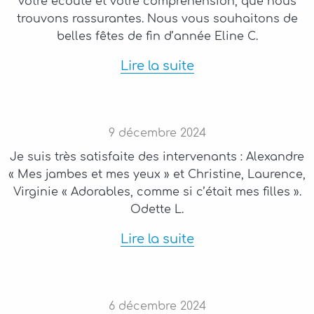
votre écoute et votre compréhension, que nous
trouvons rassurantes. Nous vous souhaitons de
belles fêtes de fin d’année Eline C.
Lire la suite
9
décembre
2024
Je suis très satisfaite des intervenants : Alexandre
« Mes jambes et mes yeux » et Christine, Laurence,
Virginie « Adorables, comme si c’était mes filles ».
Odette L.
Lire la suite
6
décembre
2024